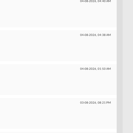
04-08-2026,
04:40 AM
04-08-2026,
04:38 AM
04-08-2026,
01:50 AM
03-08-2026,
08:21 PM