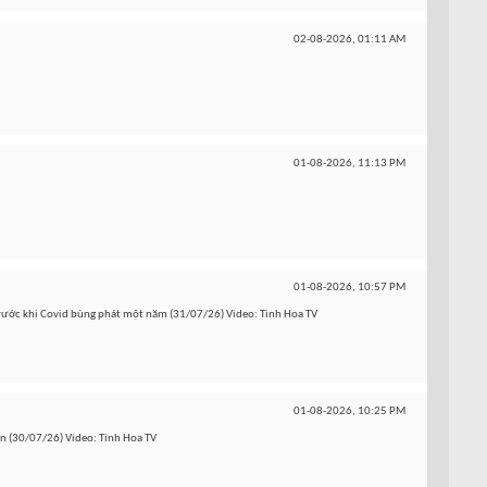
02-08-2026,
01:11 AM
01-08-2026,
11:13 PM
01-08-2026,
10:57 PM
 trước khi Covid bùng phát một năm (31/07/26) Video: Tinh Hoa TV
01-08-2026,
10:25 PM
ân (30/07/26) Video: Tinh Hoa TV