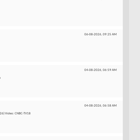
06-08-2026,
09:25 AM
04-08-2026,
06:59 AM
u
04-08-2026,
06:58 AM
8/26) Video: CNBC-TV18