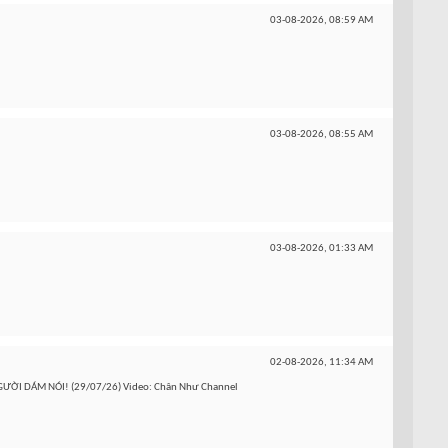
03-08-2026,
08:59 AM
03-08-2026,
08:55 AM
03-08-2026,
01:33 AM
02-08-2026,
11:34 AM
NGƯỜI DÁM NÓI! (29/07/26) Video: Chân Như Channel