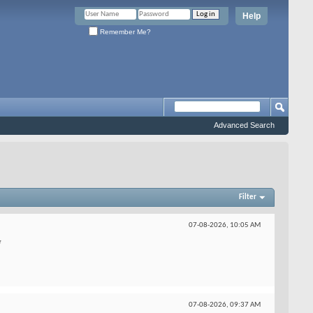
Help
Remember Me?
Advanced Search
Filter
07-08-2026,
10:05 AM
ỡ
07-08-2026,
09:37 AM