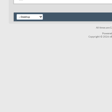
All times are 
Powered
Copyright © 2026 vBul