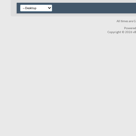
All times are 
Powered
Copyright © 2026 vBul