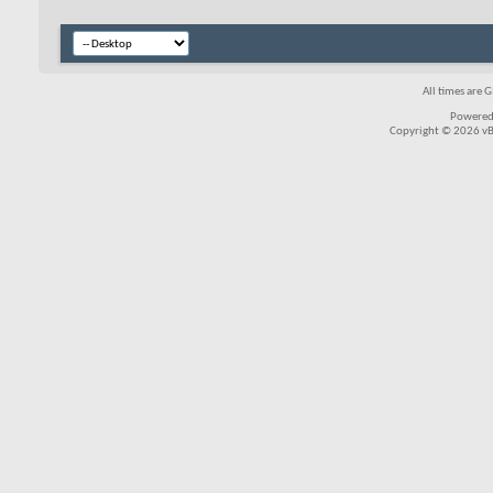
All times are 
Powered
Copyright © 2026 vBul