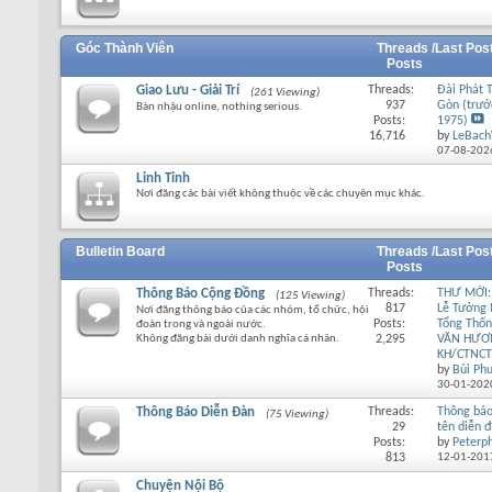
Góc Thành Viên
Threads /
Last Pos
Posts
Giao Lưu - Giải Trí
Threads:
Đài Phát 
(261 Viewing)
937
Gòn (trướ
Bàn nhậu online, nothing serious.
Posts:
1975)
16,716
by
LeBach
07-08-202
Linh Tinh
Nơi đăng các bài viết không thuộc về các chuyên mục khác.
Bulletin Board
Threads /
Last Pos
Posts
Thông Báo Cộng Đồng
Threads:
THƯ MỜI:
(125 Viewing)
817
Lễ Tưởng
Nơi đăng thông báo của các nhóm, tổ chức, hội
Posts:
Tổng Thố
đoàn trong và ngoài nước.
Không đăng bài dưới danh nghĩa cá nhân.
2,295
VĂN HƯƠ
KH/CTNCT
by
Bùi Ph
30-01-202
Thông Báo Diễn Đàn
Threads:
Thông báo
(75 Viewing)
29
tên diễn 
Posts:
by
Peterp
813
12-01-201
Chuyện Nội Bộ