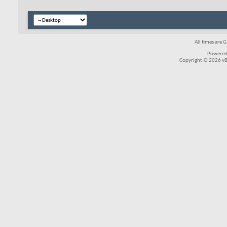
All times are 
Powered
Copyright © 2026 vBul