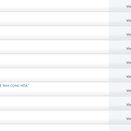
Vi
Vi
Vi
Vi
Vi
Vi
ền ĐỆ TAM CỘNG HÒA"
Vi
Vi
Vi