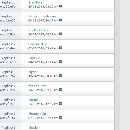
Replies: 8
BlackHole
ews: 53,688
25-11-2018,
03:30 AM
Replies: 0
Nguyễn Thành Sáng
ews: 22,656
08-11-2017,
10:17 AM
Replies: 0
Bùi Phước Thới
ews: 26,879
18-08-2017,
04:02 AM
Replies: 2
Con của 7Lốp
ews: 26,442
02-10-2016,
09:44 AM
Replies: 1
Editable
ews: 23,610
08-07-2016,
11:24 AM
Replies: 0
Tigon
ews: 25,767
19-04-2016,
08:45 PM
Replies: 2
fan anh Tran
ews: 30,951
24-03-2016,
02:00 PM
Replies: 1
Em tui
ews: 28,273
24-03-2016,
12:59 PM
Replies: 1
Thương Dân
ews: 28,167
07-07-2015,
07:04 PM
Replies: 1
phuclam