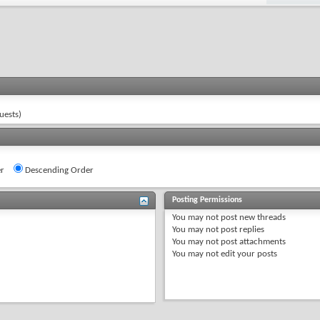
uests)
r
Descending Order
Posting Permissions
You
may not
post new threads
You
may not
post replies
You
may not
post attachments
You
may not
edit your posts