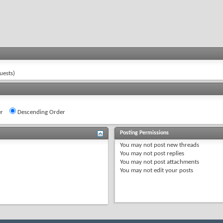
uests)
r
Descending Order
Posting Permissions
You
may not
post new threads
You
may not
post replies
You
may not
post attachments
You
may not
edit your posts