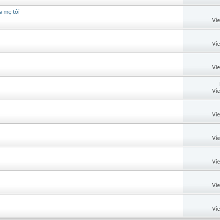
a mẹ tôi
Vi
Vi
Vi
Vi
Vi
Vi
Vi
Vi
Vi