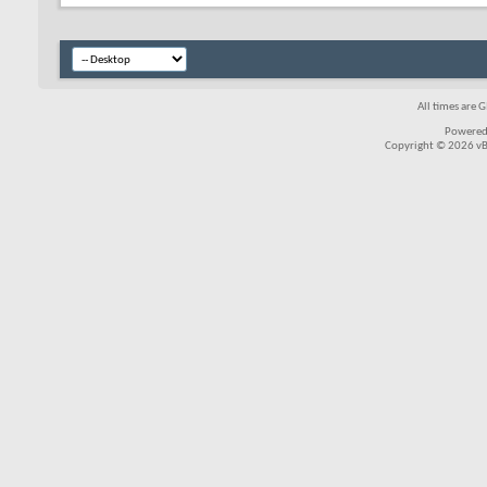
All times are 
Powered
Copyright © 2026 vBul