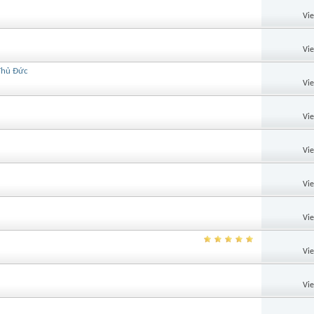
Vi
Vi
 Thủ Đức
Vi
Vi
Vi
Vi
Vi
Vi
Vi