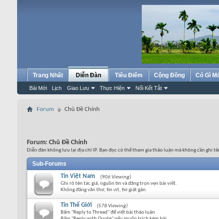
Trang Nhất
Diễn Đàn
Tiêu Điểm
Cộng Đồng
Có Gì M
Bài Mới
Lịch
Giao Lưu
Thực Hiện
Nối Kết Tắt
Forum
Chủ Đề Chính
Forum:
Chủ Đề Chính
Diễn đàn không lưu lại địa chỉ IP. Bạn đọc có thể tham gia thảo luận mà không cần ghi tê
Sub-Forums
Tin Việt Nam
(906 Viewing)
Ghi rõ tên tác giả, nguồn tin và đăng trọn vẹn bài viết.
Không đăng văn thơ, tin vịt, tin giật gân.
Tin Thế Giới
(578 Viewing)
Bấm "Reply to Thread" để viết bài thảo luận.
Bấm "Reply with Quote" nếu muốn trích kèm bài.