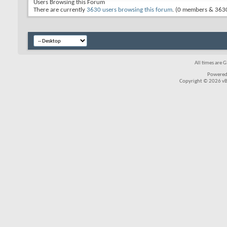
Users Browsing this Forum
There are currently
3630 users browsing this forum
. (0 members & 3630
All times are 
Powered
Copyright © 2026 vBul