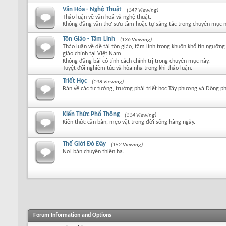
Văn Hóa - Nghệ Thuật
(147 Viewing)
Thảo luận về văn hoá và nghệ thuật.
Không đăng văn thơ sưu tầm hoặc tự sáng tác trong chuyên mục n
Tôn Giáo - Tâm Linh
(136 Viewing)
Thảo luận về đề tài tôn giáo, tâm linh trong khuôn khổ tín ngưỡng
giáo chính tại Việt Nam.
Không đăng bài có tính cách chính trị trong chuyên mục này.
Tuyệt đối nghiêm túc và hòa nhã trong khi thảo luận.
Triết Học
(148 Viewing)
Bàn về các tư tưởng, trường phái triết học Tây phương và Đông p
Kiến Thức Phổ Thông
(114 Viewing)
Kiến thức căn bản, mẹo vặt trong đời sống hàng ngày.
Thế Giới Đó Đây
(152 Viewing)
Nơi bàn chuyện thiên hạ.
Forum Information and Options