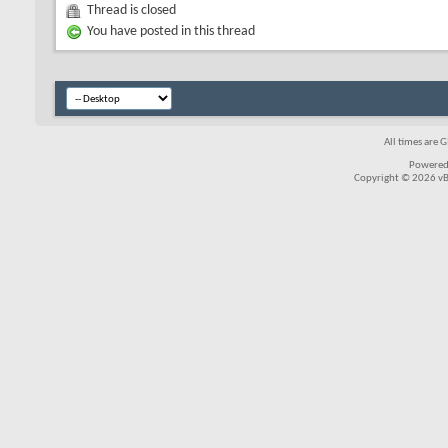
Thread is closed
You have posted in this thread
All times are 
Powered
Copyright © 2026 vBul