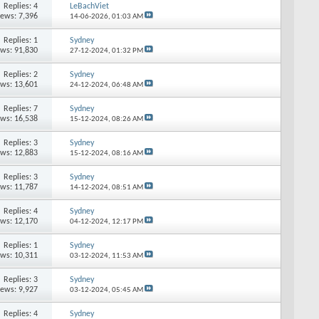
Replies: 4
LeBachViet
iews: 7,396
14-06-2026,
01:03 AM
Replies: 1
Sydney
ews: 91,830
27-12-2024,
01:32 PM
Replies: 2
Sydney
ews: 13,601
24-12-2024,
06:48 AM
Replies: 7
Sydney
ews: 16,538
15-12-2024,
08:26 AM
Replies: 3
Sydney
ews: 12,883
15-12-2024,
08:16 AM
Replies: 3
Sydney
ews: 11,787
14-12-2024,
08:51 AM
Replies: 4
Sydney
ews: 12,170
04-12-2024,
12:17 PM
Replies: 1
Sydney
ews: 10,311
03-12-2024,
11:53 AM
Replies: 3
Sydney
iews: 9,927
03-12-2024,
05:45 AM
Replies: 4
Sydney