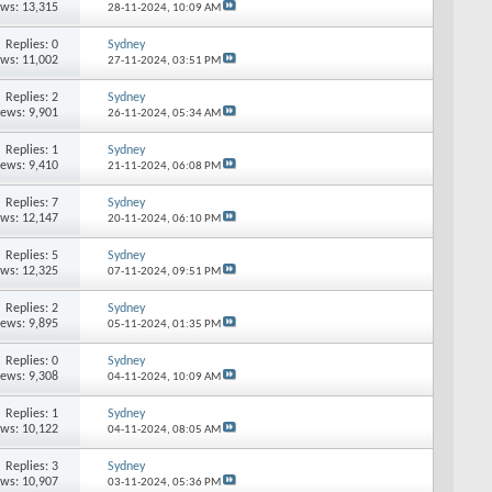
ews: 13,315
28-11-2024,
10:09 AM
Replies: 0
Sydney
ews: 11,002
27-11-2024,
03:51 PM
Replies: 2
Sydney
iews: 9,901
26-11-2024,
05:34 AM
Replies: 1
Sydney
iews: 9,410
21-11-2024,
06:08 PM
Replies: 7
Sydney
ews: 12,147
20-11-2024,
06:10 PM
Replies: 5
Sydney
ews: 12,325
07-11-2024,
09:51 PM
Replies: 2
Sydney
iews: 9,895
05-11-2024,
01:35 PM
Replies: 0
Sydney
iews: 9,308
04-11-2024,
10:09 AM
Replies: 1
Sydney
ews: 10,122
04-11-2024,
08:05 AM
Replies: 3
Sydney
ews: 10,907
03-11-2024,
05:36 PM