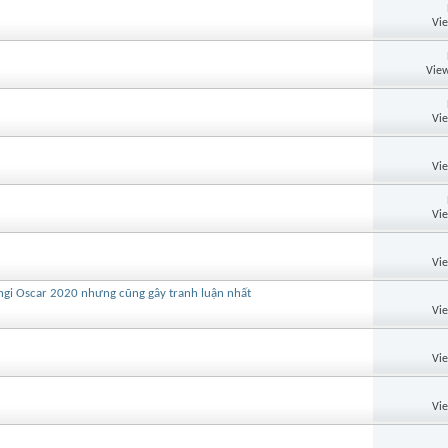
Vi
View
Vi
Vi
Vi
Vi
ngi Oscar 2020 nhưng cũng gây tranh luận nhất
Vi
Vi
Vi