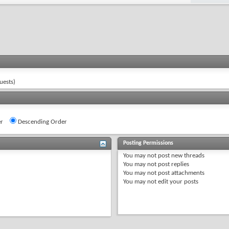
uests)
r
Descending Order
Posting Permissions
You
may not
post new threads
You
may not
post replies
You
may not
post attachments
You
may not
edit your posts