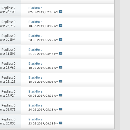
Replies: 2
BlackHole
ews: 28,100
09-07-2019,
02:33 AM
Replies: 0
BlackHole
ews: 25,712
18-06-2019,
03:02 AM
Replies: 0
BlackHole
ews: 29,893
23-03-2019,
05:22 AM
Replies: 0
BlackHole
ews: 31,897
21-03-2019,
06:44 PM
Replies: 0
BlackHole
ews: 25,969
18-03-2019,
03:11 AM
Replies: 0
BlackHole
ews: 23,125
16-03-2019,
06:06 AM
Replies: 0
BlackHole
ews: 29,924
08-03-2019,
03:31 AM
Replies: 0
BlackHole
ews: 32,071
24-02-2019,
05:18 AM
Replies: 0
BlackHole
ews: 26,035
23-02-2019,
06:38 PM