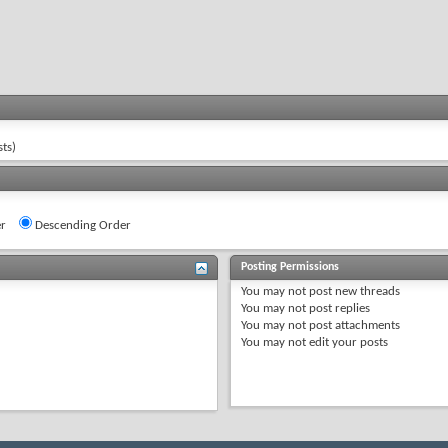
ts)
r
Descending Order
Posting Permissions
You
may not
post new threads
You
may not
post replies
You
may not
post attachments
You
may not
edit your posts