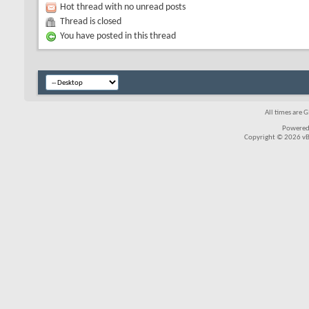
Hot thread with no unread posts
Thread is closed
You have posted in this thread
All times are 
Powered
Copyright © 2026 vBul