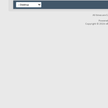
All times are 
Powered
Copyright © 2026 vBul