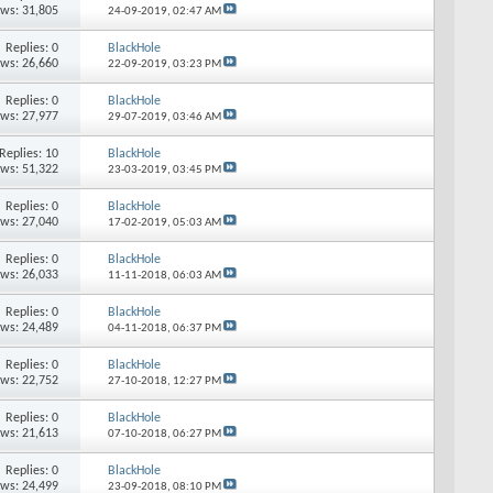
ews: 31,805
24-09-2019,
02:47 AM
Replies: 0
BlackHole
ews: 26,660
22-09-2019,
03:23 PM
Replies: 0
BlackHole
ews: 27,977
29-07-2019,
03:46 AM
Replies: 10
BlackHole
ews: 51,322
23-03-2019,
03:45 PM
Replies: 0
BlackHole
ews: 27,040
17-02-2019,
05:03 AM
Replies: 0
BlackHole
ews: 26,033
11-11-2018,
06:03 AM
Replies: 0
BlackHole
ews: 24,489
04-11-2018,
06:37 PM
Replies: 0
BlackHole
ews: 22,752
27-10-2018,
12:27 PM
Replies: 0
BlackHole
ews: 21,613
07-10-2018,
06:27 PM
Replies: 0
BlackHole
ews: 24,499
23-09-2018,
08:10 PM