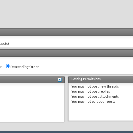
uests)
r
Descending Order
Posting Permissions
You
may not
post new threads
You
may not
post replies
You
may not
post attachments
You
may not
edit your posts