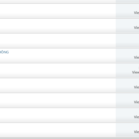
Vi
Vi
 ÐÔNG
Vi
View
Vi
Vi
Vi
Vi