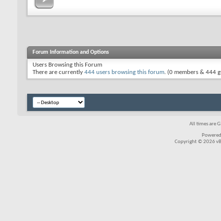
Forum Information and Options
Users Browsing this Forum
There are currently
444 users browsing this forum
. (0 members & 444 g
All times are 
Powered
Copyright © 2026 vBul