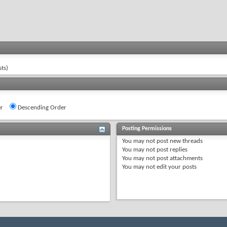
ts)
r
Descending Order
Posting Permissions
You
may not
post new threads
You
may not
post replies
You
may not
post attachments
You
may not
edit your posts