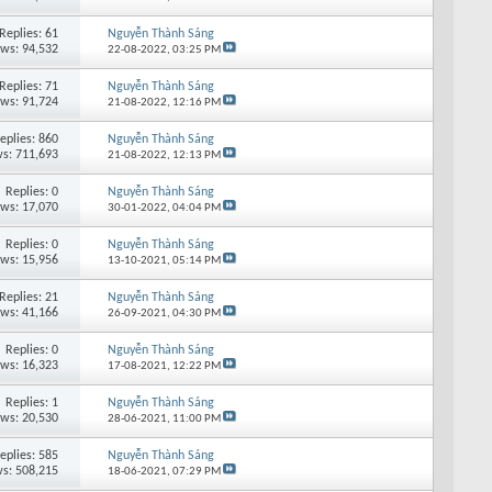
Replies: 61
Nguyễn Thành Sáng
ews: 94,532
22-08-2022,
03:25 PM
Replies: 71
Nguyễn Thành Sáng
ews: 91,724
21-08-2022,
12:16 PM
eplies: 860
Nguyễn Thành Sáng
s: 711,693
21-08-2022,
12:13 PM
Replies: 0
Nguyễn Thành Sáng
ews: 17,070
30-01-2022,
04:04 PM
Replies: 0
Nguyễn Thành Sáng
ews: 15,956
13-10-2021,
05:14 PM
Replies: 21
Nguyễn Thành Sáng
ews: 41,166
26-09-2021,
04:30 PM
Replies: 0
Nguyễn Thành Sáng
ews: 16,323
17-08-2021,
12:22 PM
Replies: 1
Nguyễn Thành Sáng
ews: 20,530
28-06-2021,
11:00 PM
eplies: 585
Nguyễn Thành Sáng
s: 508,215
18-06-2021,
07:29 PM