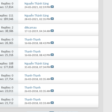
Replies: 0
Nguyễn Thành Sáng
ews: 17,654
24-05-2021,
02:59 PM
eplies: 111
Nguyễn Thành Sáng
s: 189,046
28-03-2021,
02:35 PM
Replies: 2
dtkcamau
ews: 38,586
17-12-2019,
04:34 AM
Replies: 0
Thanh-Thanh
ews: 26,365
16-06-2018,
08:43 PM
Replies: 0
Thanh-Thanh
ews: 25,316
16-06-2018,
08:42 PM
eplies: 108
Nguyễn Thành Sáng
s: 177,658
31-05-2018,
07:34 PM
Replies: 0
Thanh-Thanh
ews: 27,754
26-03-2018,
03:35 AM
Replies: 0
Thanh-Thanh
ews: 23,011
26-03-2018,
03:35 AM
Replies: 0
Thanh-Thanh
ews: 21,712
26-03-2018,
03:33 AM