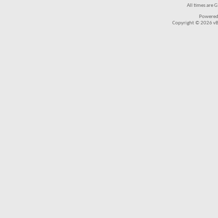
All times are 
Powered
Copyright © 2026 vBul