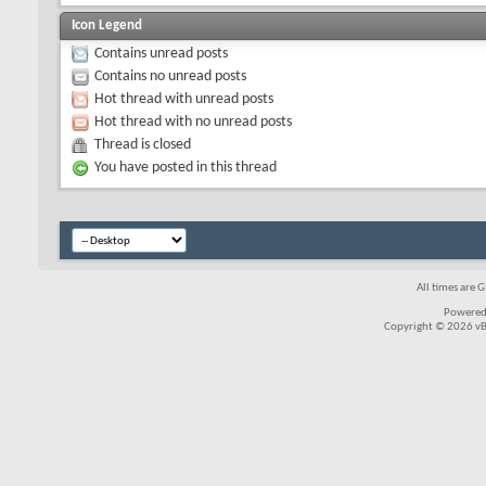
Icon Legend
Contains unread posts
Contains no unread posts
Hot thread with unread posts
Hot thread with no unread posts
Thread is closed
You have posted in this thread
All times are 
Powered
Copyright © 2026 vBul