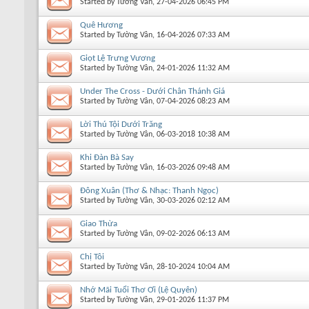
Started by
Tường Vân
, 27-04-2026 06:45 PM
Quê Hương
Started by
Tường Vân
, 16-04-2026 07:33 AM
Giọt Lệ Trưng Vương
Started by
Tường Vân
, 24-01-2026 11:32 AM
Under The Cross - Dưới Chân Thánh Giá
Started by
Tường Vân
, 07-04-2026 08:23 AM
Lời Thú Tội Dưới Trăng
Started by
Tường Vân
, 06-03-2018 10:38 AM
Khi Đàn Bà Say
Started by
Tường Vân
, 16-03-2026 09:48 AM
Đông Xuân (Thơ & Nhạc: Thanh Ngọc)
Started by
Tường Vân
, 30-03-2026 02:12 AM
Giao Thừa
Started by
Tường Vân
, 09-02-2026 06:13 AM
Chị Tôi
Started by
Tường Vân
, 28-10-2024 10:04 AM
Nhớ Mãi Tuổi Thơ Ơi (Lệ Quyên)
Started by
Tường Vân
, 29-01-2026 11:37 PM