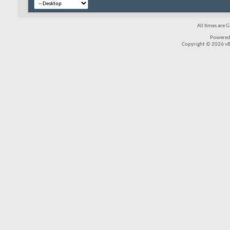
All times are 
Powered
Copyright © 2026 vBul