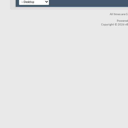
All times are 
Powered
Copyright © 2026 vBul