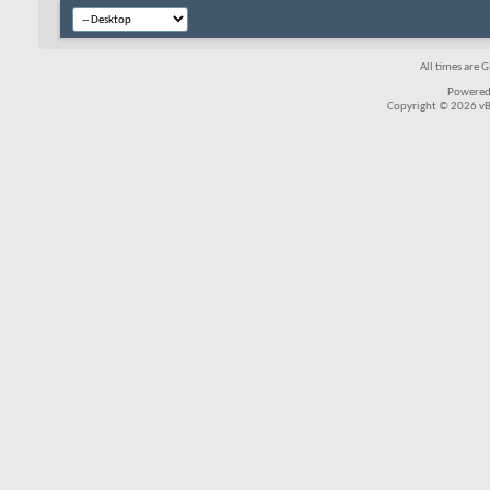
All times are 
Powered
Copyright © 2026 vBul