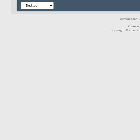
All times are 
Powered
Copyright © 2026 vBul