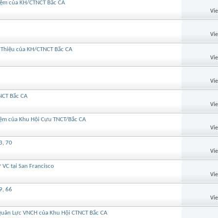
iệm của KH/CTNCT Bắc CA
Vi
Vi
 Thiệu của KH/CTNCT Bắc CA
Vi
Vi
NCT Bắc CA
Vi
ệm của Khu Hội Cựu TNCT/Bắc CA
Vi
3, 70
Vi
VC tại San Francisco
Vi
9, 66
Vi
uân Lực VNCH của Khu Hội CTNCT Bắc CA