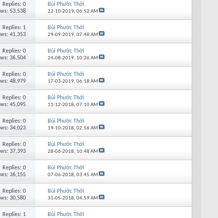
Replies: 0
Bùi Phước Thới
ews: 53,538
22-10-2019,
06:52 AM
Replies: 1
Bùi Phước Thới
ews: 41,353
29-09-2019,
07:48 AM
Replies: 0
Bùi Phước Thới
ews: 36,504
24-08-2019,
10:26 AM
Replies: 0
Bùi Phước Thới
ews: 48,979
17-03-2019,
06:18 AM
Replies: 0
Bùi Phước Thới
ews: 45,095
11-12-2018,
07:10 AM
Replies: 0
Bùi Phước Thới
ews: 34,023
19-10-2018,
02:56 AM
Replies: 0
Bùi Phước Thới
ews: 37,393
28-06-2018,
10:48 AM
Replies: 0
Bùi Phước Thới
ews: 36,155
07-06-2018,
03:45 AM
Replies: 0
Bùi Phước Thới
ews: 30,580
31-05-2018,
04:59 AM
Replies: 1
Bùi Phước Thới