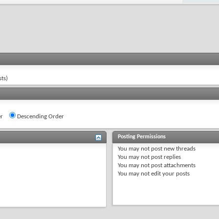
ts)
r
Descending Order
Posting Permissions
You
may not
post new threads
You
may not
post replies
You
may not
post attachments
You
may not
edit your posts