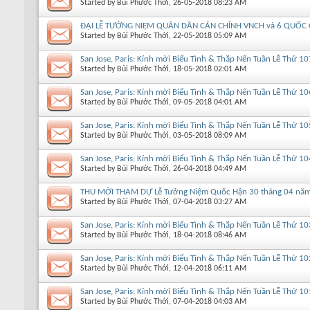
Started by
Bùi Phước Thới
, 26-05-2018 08:23 AM
ĐẠI LỄ TƯỞNG NIỆM QUÂN DÂN CÁN CHÍNH VNCH và 6 QUỐC G
Started by
Bùi Phước Thới
, 22-05-2018 05:09 AM
San Jose, Paris: Kính mời Biểu Tình & Thắp Nến Tuần Lễ Thứ 10
Started by
Bùi Phước Thới
, 18-05-2018 02:01 AM
San Jose, Paris: Kính mời Biểu Tình & Thắp Nến Tuần Lễ Thứ 10
Started by
Bùi Phước Thới
, 09-05-2018 04:01 AM
San Jose, Paris: Kính mời Biểu Tình & Thắp Nến Tuần Lễ Thứ 10
Started by
Bùi Phước Thới
, 03-05-2018 08:09 AM
San Jose, Paris: Kính mời Biểu Tình & Thắp Nến Tuần Lễ Thứ 10
Started by
Bùi Phước Thới
, 26-04-2018 04:49 AM
THU MỜI THAM DỰ Lễ Tưởng Niệm Quốc Hận 30 tháng 04 năm 20
Started by
Bùi Phước Thới
, 07-04-2018 03:27 AM
San Jose, Paris: Kính mời Biểu Tình & Thắp Nến Tuần Lễ Thứ 10
Started by
Bùi Phước Thới
, 18-04-2018 08:46 AM
San Jose, Paris: Kính mời Biểu Tình & Thắp Nến Tuần Lễ Thứ 10
Started by
Bùi Phước Thới
, 12-04-2018 06:11 AM
San Jose, Paris: Kính mời Biểu Tình & Thắp Nến Tuần Lễ Thứ 10
Started by
Bùi Phước Thới
, 07-04-2018 04:03 AM