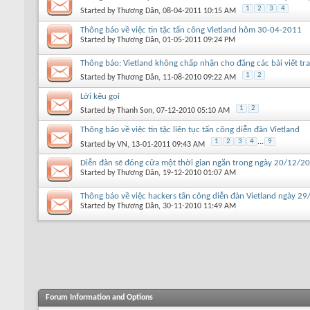
1
2
3
4
Started by
Thương Dân
, 08-04-2011 10:15 AM
Thông báo về việc tin tặc tấn công Vietland hôm 30-04-2011
Started by
Thương Dân
, 01-05-2011 09:24 PM
Thông báo: Vietland không chấp nhận cho đăng các bài viết tr
1
2
Started by
Thương Dân
, 11-08-2010 09:22 AM
Lời kêu gọi
1
2
Started by
Thanh Son
, 07-12-2010 05:10 AM
Thông báo về việc tin tặc liên tục tấn công diễn đàn Vietland
1
2
3
4
...
9
Started by
VN
, 13-01-2011 09:43 AM
Diễn đàn sẽ đóng cửa một thời gian ngắn trong ngày 20/12/2
Started by
Thương Dân
, 19-12-2010 01:07 AM
Thông báo về việc hackers tấn công diễn đàn Vietland ngày 2
Started by
Thương Dân
, 30-11-2010 11:49 AM
Forum Information and Options