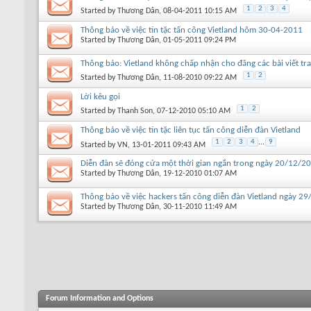
1
2
3
4
Started by
Thương Dân
, 08-04-2011 10:15 AM
Thông báo về việc tin tặc tấn công Vietland hôm 30-04-2011
Started by
Thương Dân
, 01-05-2011 09:24 PM
Thông báo: Vietland không chấp nhận cho đăng các bài viết tr
1
2
Started by
Thương Dân
, 11-08-2010 09:22 AM
Lời kêu gọi
1
2
Started by
Thanh Son
, 07-12-2010 05:10 AM
Thông báo về việc tin tặc liên tục tấn công diễn đàn Vietland
1
2
3
4
...
9
Started by
VN
, 13-01-2011 09:43 AM
Diễn đàn sẽ đóng cửa một thời gian ngắn trong ngày 20/12/2
Started by
Thương Dân
, 19-12-2010 01:07 AM
Thông báo về việc hackers tấn công diễn đàn Vietland ngày 2
Started by
Thương Dân
, 30-11-2010 11:49 AM
Forum Information and Options