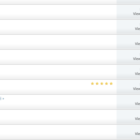
View
Vi
Vi
View
Vi
View
ị »
Vi
Vi
Vi