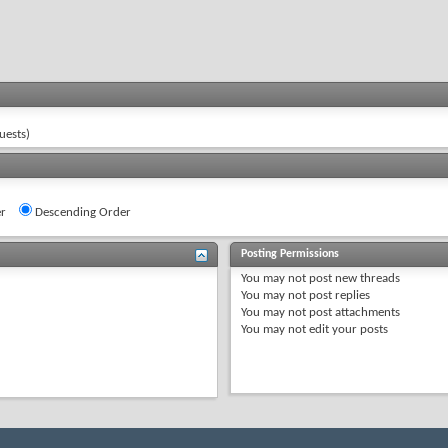
uests)
r
Descending Order
Posting Permissions
You
may not
post new threads
You
may not
post replies
You
may not
post attachments
You
may not
edit your posts