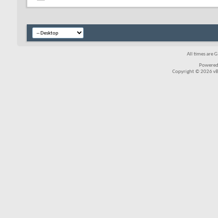
All times are 
Powered
Copyright © 2026 vBul