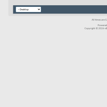
All times are 
Powered
Copyright © 2026 vBul