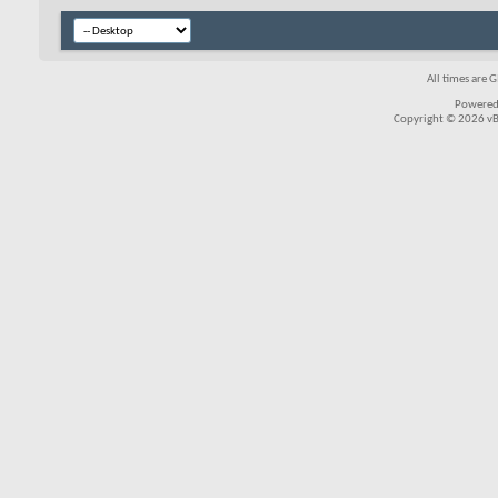
All times are 
Powered
Copyright © 2026 vBul