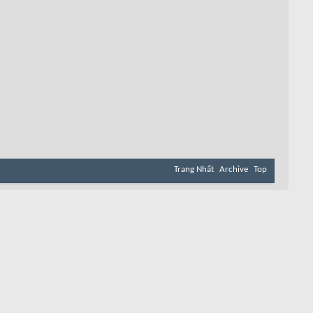
Trang Nhất
Archive
Top