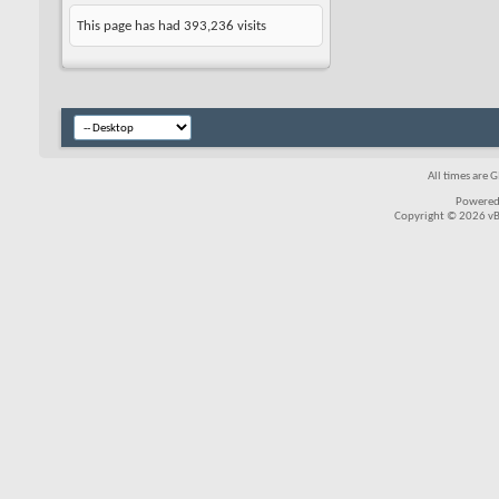
This page has had
393,236
visits
All times are 
Powered
Copyright © 2026 vBul