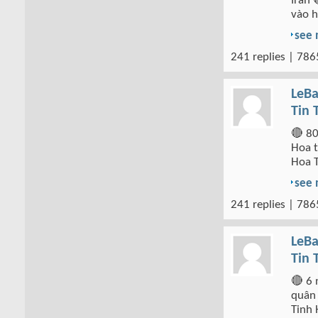
Iran 
vào h
see
241 replies | 786
LeBa
Tin 
🔴 80
Hoa t
Hoa 
see
241 replies | 786
LeBa
Tin 
🔴 6 
quân 
Tinh