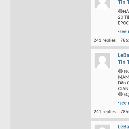
Tin 
🔴HÀ
20 T
EPOC
see
241 replies | 786
LeBa
Tin 
🔴 N
MAMD
Dân 
GIAN 
🔴 Đạ
see
241 replies | 786
LeBa