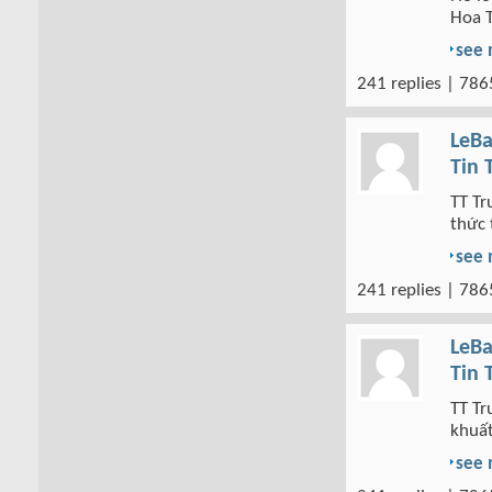
Hoa 
see
241 replies | 786
LeBa
Tin 
TT Tr
thức 
see
241 replies | 786
LeBa
Tin 
TT Tr
khuất
see