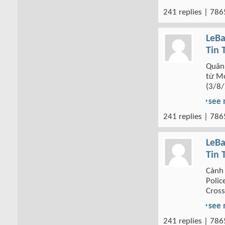
241 replies | 786
LeBa
Tin 
Quân 
từ Mo
(3/8/
see
241 replies | 786
LeBa
Tin 
Cảnh 
Polic
Cross
see
241 replies | 786