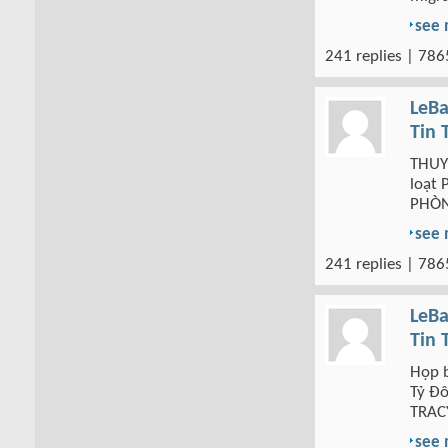
see
241 replies | 786
LeBa
Tin 
THUY
loạt 
PHÒ
see
241 replies | 786
LeBa
Tin 
Họp 
Tỷ Đô
TRAC
see