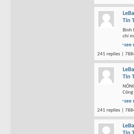
LeBa
Tin 
Bình 
chí m
see
241 replies | 788
LeBa
Tin 
NÓNG
Công 
see
241 replies | 788
LeBa
Tin 