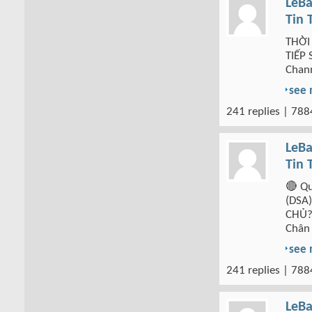
LeBa
Tin 
THỜI
TIẾP
Chan
see
241 replies | 788
LeBa
Tin 
🔴 Qu
(DSA
CHỦ?
Chân
see
241 replies | 788
LeBa