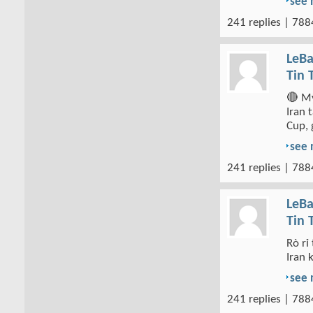
see
241 replies | 788
LeBa
Tin 
🔴 Mỹ
Iran 
Cup, 
see
241 replies | 788
LeBa
Tin 
Rò rỉ
Iran 
see
241 replies | 788