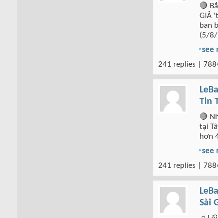
🔴 Bắ
GIẢ '
ban b
(5/8/
see
241 replies | 788
LeBa
Tin 
🔴 Nh
tại T
hơn 4
see
241 replies | 788
LeBa
Sài 