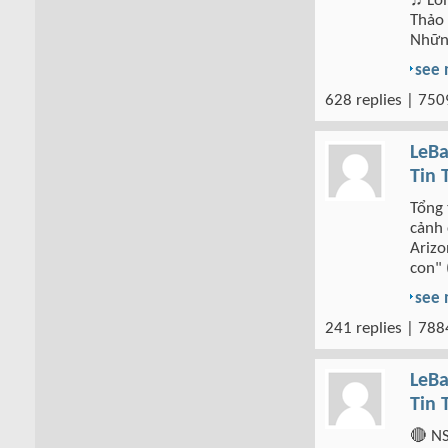
♫ Lối
Thảo 
Nhữn
see
628 replies | 750
LeBa
Tin 
Tổng 
cảnh 
Arizo
con" 
see
241 replies | 788
LeBa
Tin 
🔴 NS