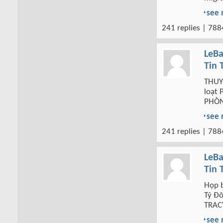
see
241 replies | 788
LeBa
Tin 
THUY
loạt 
PHÒ
see
241 replies | 788
LeBa
Tin 
Họp 
Tỷ Đô
TRAC
see