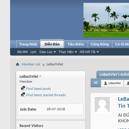
Trang Nhất
Diễn Đàn
Tiêu Điểm
Cộng Đồng
Có Gì M
Bài Mới
Lịch
Giao Lưu
Thực Hiện
Nối Kết Tắt
Member List
LeBachViet
LeBachViet's Activ
LeBachViet
Member
All
LeBachViet
Find latest posts
Find latest started threads
LeBa
Tin 
Join Date
28-07-2018
AI Đ
KHỦN
Recent Visitors