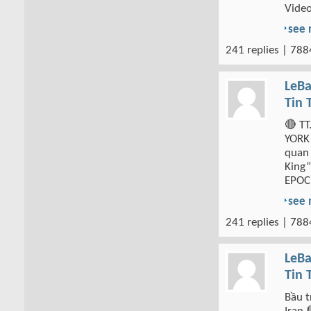
Vide
see
241 replies | 788
LeBa
Tin 
🔴 T
YORK 
quan 
King”
EPO
see
241 replies | 788
LeBa
Tin 
Bầu t