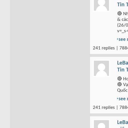
Tin 
🔴 Nh
& các
(26/
v=_s
see
241 replies | 788
LeBa
Tin 
🔴 Ho
🔴 Vạ
Quốc!
see
241 replies | 788
LeBa