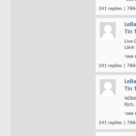
241 replies | 788
LeBa
Tin 
Live 
Lãnh 
see
241 replies | 788
LeBa
Tin 
NÓNG
Kịch,
see
241 replies | 788