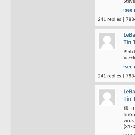
Stev
see
241 replies | 788
LeBa
Tin 
Bình 
Vacci
see
241 replies | 788
LeBa
Tin 
🔴 TT
hưởng
virus
(31/0