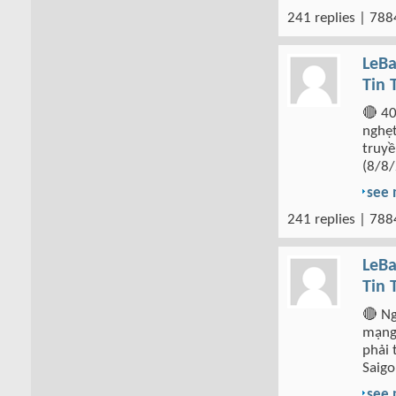
241 replies | 788
LeBa
Tin 
🔴 40
nghẹt
truyề
(8/8/
see
241 replies | 788
LeBa
Tin 
🔴 Ng
mạng
phải 
Saigo
see