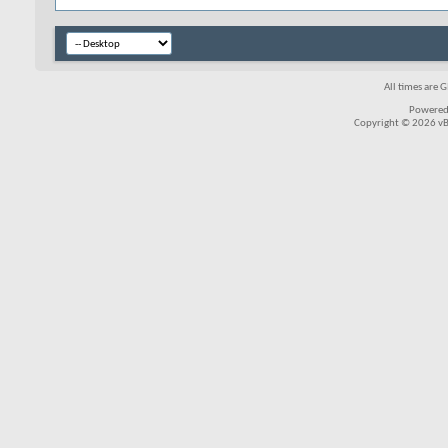
All times are 
Powered
Copyright © 2026 vBul