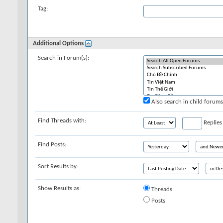
Tag:
Additional Options
Search in Forum(s):
Also search in child forums
Find Threads with:
Replies
Find Posts:
Sort Results by:
Show Results as:
Threads
Posts