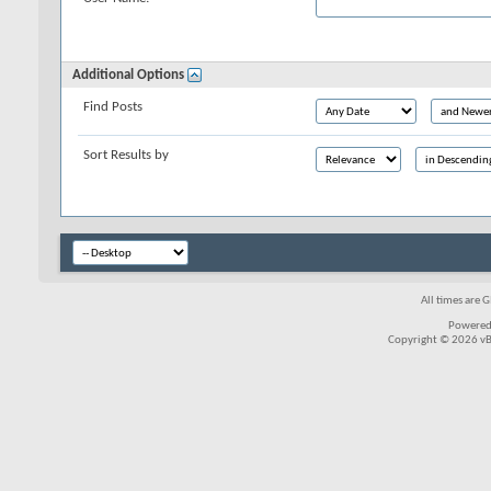
Additional Options
Find Posts
Sort Results by
All times are 
Powered
Copyright © 2026 vBul