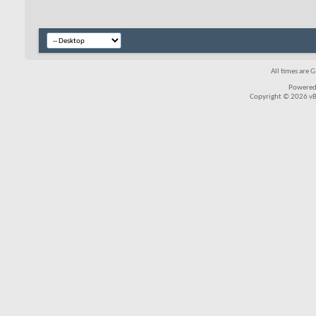
All times are 
Powered
Copyright © 2026 vBul