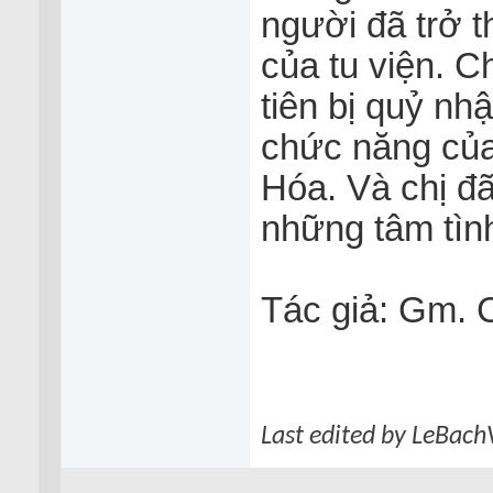
người đã trở t
của tu viện. C
tiên bị quỷ nh
chức năng của
Hóa. Và chị đ
những tâm tìn
Tác giả: Gm. C
Last edited by LeBach