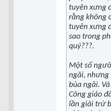
tuyên xưng đ
rằng không c
tuyên xưng đ
sao trong ph
quỷ???.
Một số người
ngãi, nhưng
bùa ngãi. Và
Công giáo đã
lần giải trừ