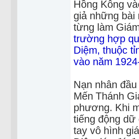
Hồng Kông và
giả những bài
từng làm Giá
trường hợp qu
Diệm, thuộc t
vào năm 1924
Nạn nhân đầu t
Mến Thánh Giá
phương. Khi mớ
tiếng động dữ
tay vô hình gi