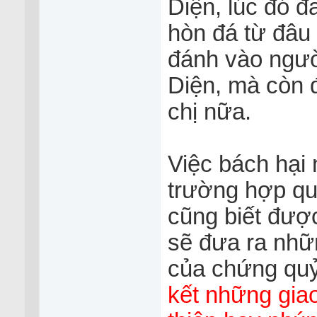
Diện, lúc đó đ
hòn đá từ đâu
đánh vào ngườ
Diện, mà còn 
chị nữa.
Việc bách hại
trường hợp qu
cũng biết đượ
sẽ đưa ra nhữ
của chứng qu
kết những gia