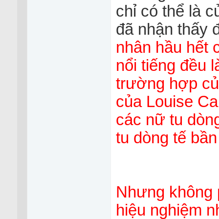
chỉ có thể là
đã nhận thấy đi
nhân hầu hết 
nổi tiếng đều 
trường hợp củ
của Louise Ca
các nữ tu dòn
tu dòng tế bần
Nhưng không p
hiệu nghiệm n