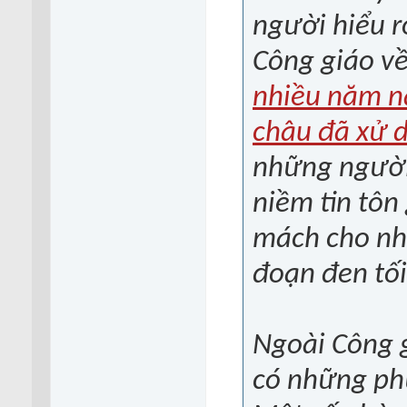
người hiểu r
Công giáo v
nhiều năm na
châu đã xử 
những người 
niềm tin tôn
mách cho nh
đoạn đen tối
Ngoài Công g
có những phư