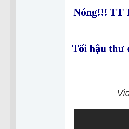
Nóng!!! TT 
Tối hậu thư
Vi