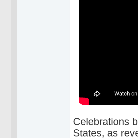
Celebrations b
States, as reve