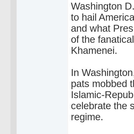
Washington D.
to hail America
and what Pres
of the fanatica
Khamenei.
In Washington,
pats mobbed t
Islamic-Republ
celebrate the 
regime.