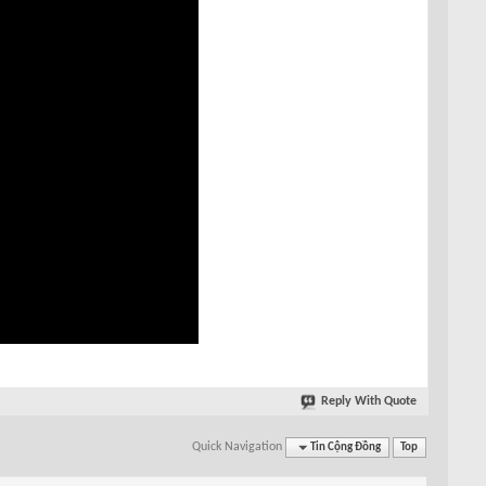
Reply With Quote
Quick Navigation
Tin Cộng Đồng
Top