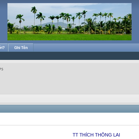
ới?
Ghi Tên
75
TT THÍCH THÔNG LAI