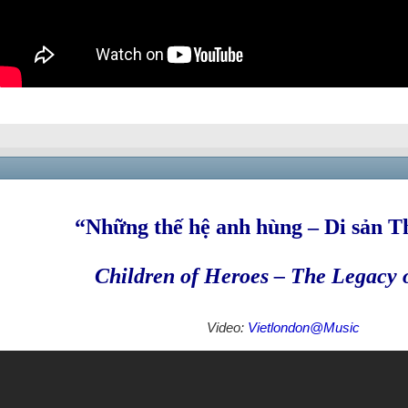
“Những thế hệ anh hùng – Di sản 
Children of Heroes – The Legacy o
Video:
Vietlondon@Music