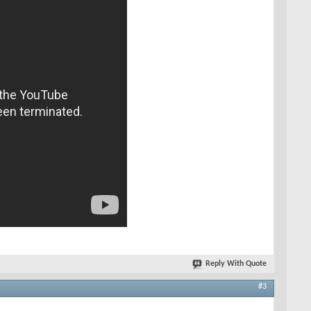
Reply With Quote
#3