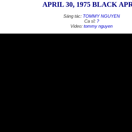
APRIL 30, 1975 BLACK AP
Sáng tác:
TOMMY NGUYEN
Ca sĩ:
?
Video:
tommy nguyen