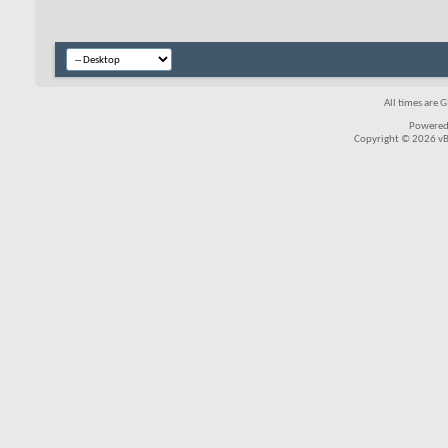
All times are 
Powered
Copyright © 2026 vBul