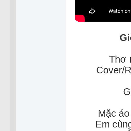
Gi
Thơ 
Cover/
G
Mặc áo 
Em cùng 