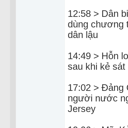
12:58 > Dân bi
dùng chương t
dân lậu
14:49 > Hỗn l
sau khi kẻ sát 
17:02 > Đảng 
người nước ngo
Jersey