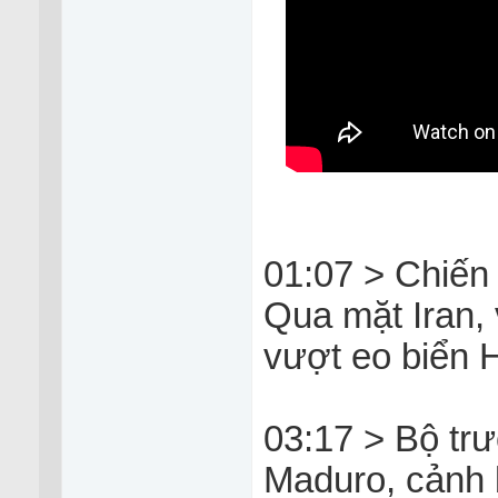
01:07 > Chiến
Qua mặt Iran,
vượt eo biển
03:17 > Bộ trư
Maduro, cảnh 