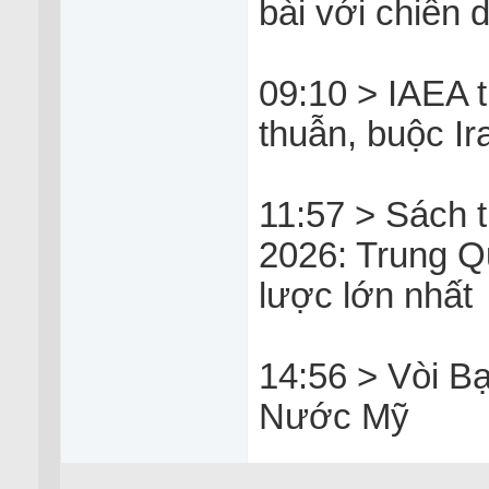
bài với chiến 
09:10 > IAEA 
thuẫn, buộc Ir
11:57 > Sách 
2026: Trung Qu
lược lớn nhất
14:56 > Vòi B
Nước Mỹ