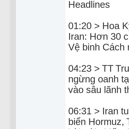
Headlines
01:20 > Hoa K
Iran: Hơn 30 
Vệ binh Cách
04:23 > TT Tru
ngừng oanh tạ
vào sâu lãnh t
06:31 > Iran t
biển Hormuz, 