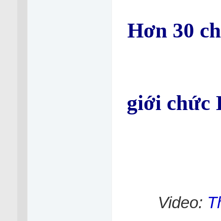
Hơn 30 ch
giới chức
Video:
T