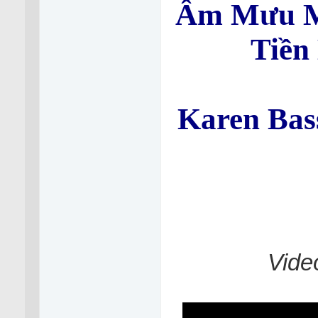
Âm Mưu M
Tiền
Karen Bas
Vide