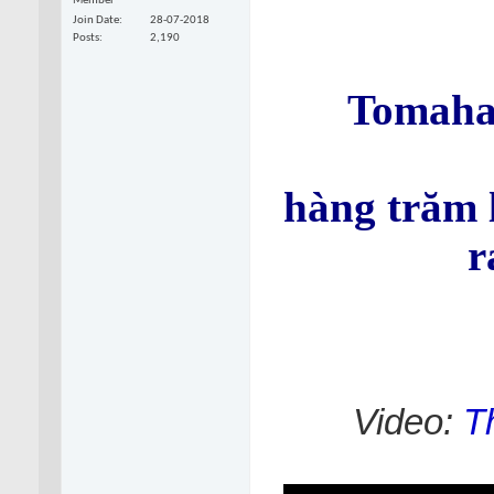
Member
Join Date
28-07-2018
Posts
2,190
Tomaha
hàng trăm 
r
Video:
T