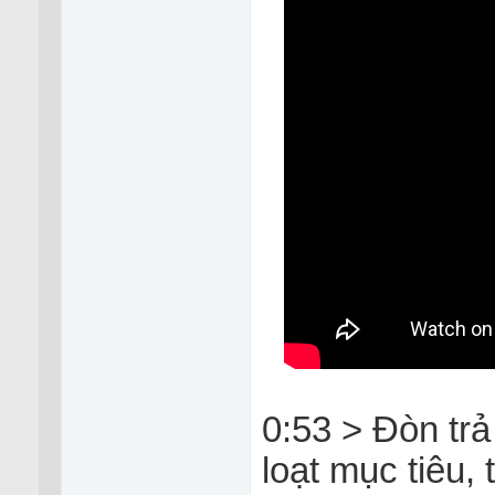
0:53 > Đòn trả
loạt mục tiêu, 