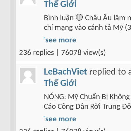
Thế Giới
Bình luận 🔴 Châu Âu lâm n
chí mạng vào cánh tả Mỹ (3
see more
236 replies | 76078 view(s)
LeBachViet
replied to 
Thế Giới
NÓNG: Mỹ Chuẩn Bị Không 
Cáo Công Dân Rời Trung Đôn
see more