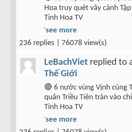
Hoa truy quét vây cánh Tập
Tinh Hoa TV
see more
236 replies | 76078 view(s)
LeBachViet
replied to 
Thế Giới
🔴 6 nước vùng Vịnh cùng 
quân Triều Tiên tràn vào ch
Tinh Hoa TV
see more