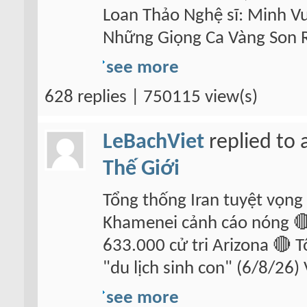
Loan Thảo Nghệ sĩ: Minh V
Những Giọng Ca Vàng Son 
see more
628 replies | 750115 view(s)
LeBachViet
replied to 
Thế Giới
Tổng thống Iran tuyệt vọng 
Khamenei cảnh cáo nóng 🔴
633.000 cử tri Arizona 🔴 
"du lịch sinh con" (6/8/26)
see more