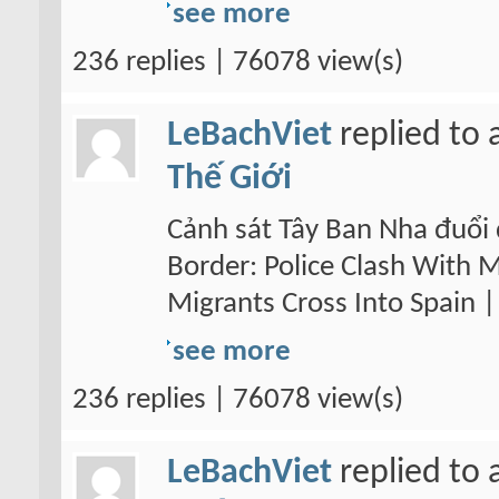
see more
236 replies | 76078 view(s)
LeBachViet
replied to 
Thế Giới
Cảnh sát Tây Ban Nha đuổi 
Border: Police Clash With 
Migrants Cross Into Spain
see more
236 replies | 76078 view(s)
LeBachViet
replied to 