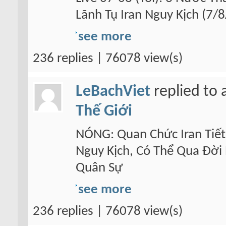
Lãnh Tụ Iran Nguy Kịch (7
see more
236 replies | 76078 view(s)
LeBachViet
replied to 
Thế Giới
NÓNG: Quan Chức Iran Tiết
Nguy Kịch, Có Thể Qua Đời
Quân Sự
see more
236 replies | 76078 view(s)