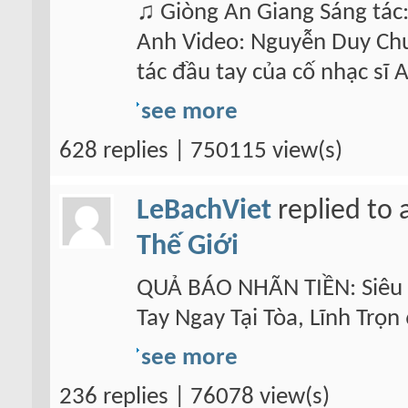
♫ Giòng An Giang Sáng tác
Anh Video: Nguyễn Duy Chư
tác đầu tay của cố nhạc sĩ A
see more
628 replies | 750115 view(s)
LeBachViet
replied to 
Thế Giới
QUẢ BÁO NHÃN TIỀN: Siêu 
Tay Ngay Tại Tòa, Lĩnh Trọ
see more
236 replies | 76078 view(s)