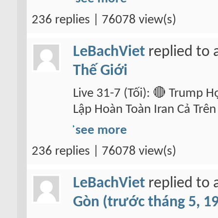
236 replies | 76078 view(s)
LeBachViet
replied to 
Thế Giới
Live 31-7 (Tối): 🔴 Trump 
Lập Hoàn Toàn Iran Cả Trên
see more
236 replies | 76078 view(s)
LeBachViet
replied to 
Gòn (trước tháng 5, 1