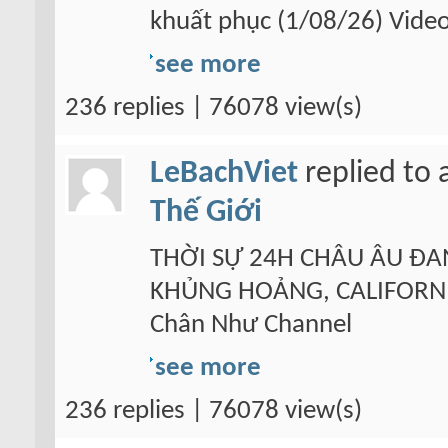
khuất phục (1/08/26) Video
see more
236 replies | 76078 view(s)
LeBachViet
replied to 
Thế Giới
THỜI SỰ 24H CHÂU ÂU ĐA
KHỦNG HOẢNG, CALIFORNIA 
Chân Như Channel
see more
236 replies | 76078 view(s)