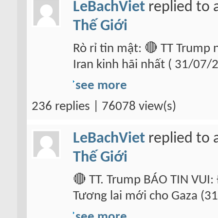
LeBachViet
replied to 
Thế Giới
Rò rỉ tin mật: 🔴 TT Trump 
Iran kinh hãi nhất ( 31/07/
see more
236 replies | 76078 view(s)
LeBachViet
replied to 
Thế Giới
🔴 TT. Trump BÁO TIN VUI: 
Tương lai mới cho Gaza (31
see more