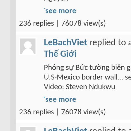
see more
236 replies | 76078 view(s)
LeBachViet
replied to 
Thế Giới
Phóng sự Bức tường biên gi
U.S-Mexico border wall… se
Video: Steven Ndukwu
see more
236 replies | 76078 view(s)