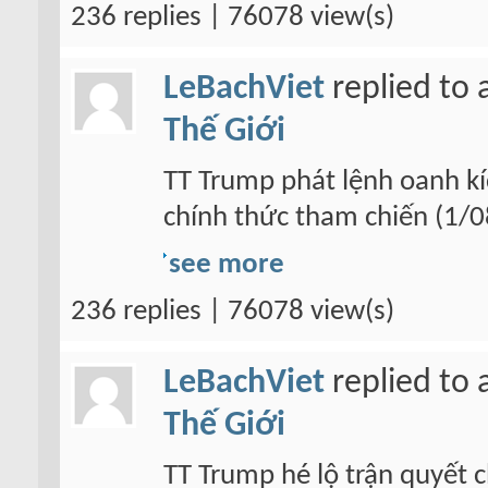
236 replies | 76078 view(s)
LeBachViet
replied to 
Thế Giới
TT Trump phát lệnh oanh kích
chính thức tham chiến (1/0
see more
236 replies | 76078 view(s)
LeBachViet
replied to 
Thế Giới
TT Trump hé lộ trận quyết c