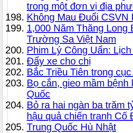
trong một đơn vị địa p
Không Mau Đuổi CSVN 
1,000 Năm Thăng Long 
Trường Sa Việt Nam
Phim Lý Công Uẩn: Lịch
Đẩy xe cho chị
Bắc Triều Tiên trong cục 
Bọ cắn, gieo mầm bệnh lạ
Quốc
Bỏ ra hai ngàn ba trăm 
hậu quả chiến tranh Cố
Trung Quốc Hù Nhật