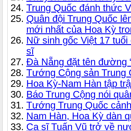
Trung Quốc đánh thức V
Quân đội Trung Quốc lên
mới nhất của Hoa Kỳ tr
Nữ sinh gốc Việt 17 tuổi
sĩ
Đà Nẵng đặt tên đường 
Tướng Cộng sản Trung Q
Hoa Kỳ-Nam Hàn tập trậ
Báo Trung Cộng nói quân 
Tướng Trung Quốc cảnh
Nam Hàn, Hoa Kỳ dàn qu
Ca sĩ Tuấn Vũ trở về nư