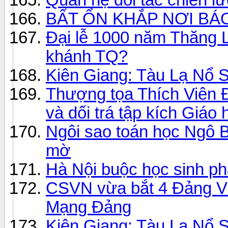
BẤT ỔN KHẮP NƠI BÁO
Đại lễ 1000 năm Thăng L
khánh TQ?
Kiên Giang: Tàu Lạ Nổ 
Thượng tọa Thích Viên 
và dối trá tập kích Giáo
Ngôi sao toán học Ngô B
mờ
Hà Nội buộc học sinh phả
CSVN vừa bắt 4 Đảng V
Mạng Đảng
Kiên Giang: Tàu Lạ Nổ 