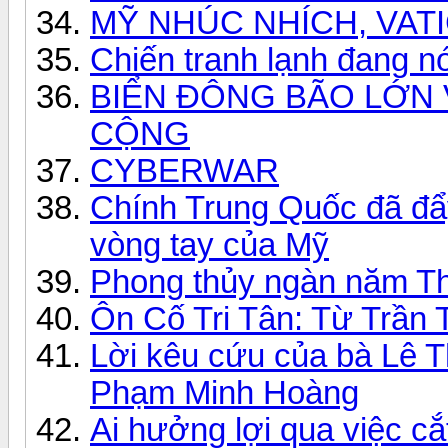
MỸ NHÚC NHÍCH, VATI
Chiến tranh lạnh đang n
BIỂN ĐÔNG BÃO LỚN 
CỘNG
CYBERWAR
Chính Trung Quốc đã đẩ
vòng tay của Mỹ
Phong thủy ngàn năm Th
Ôn Cố Tri Tân: Từ Trần
Lời kêu cứu của bà Lê T
Phạm Minh Hoàng
Ai hưởng lợi qua việc c