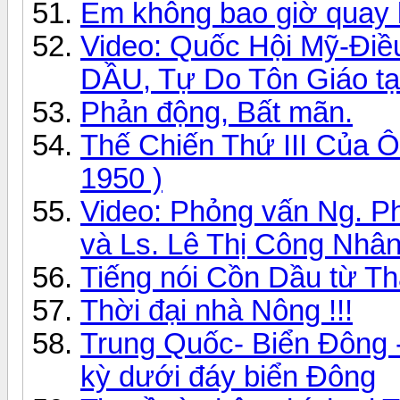
Em không bao giờ quay l
Video: Quốc Hội Mỹ-Điề
DẦU, Tự Do Tôn Giáo tạ
Phản động, Bất mãn.
Thế Chiến Thứ III Của 
1950 )
Video: Phỏng vấn Ng. Ph
và Ls. Lê Thị Công Nhâ
Tiếng nói Cồn Dầu từ Th
Thời đại nhà Nông !!!
Trung Quốc- Biển Đông
kỳ dưới đáy biển Đông