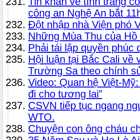
Tin khẩn về tình trang c
công an Nghệ An bắt 11
Đột nhập nhà Viện phó 
Những Mùa Thu của Hồ 
Phải tái lập quyền phúc
Hội luận tại Bắc Cali về
Trường Sa theo chính s
Video: Quan hệ Việt-Mỹ
đi cho tương lai”
CSVN tiếp tục ngang ng
WTO.
Chuyện con ông cháu c