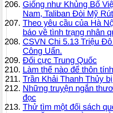
Giống như Khủng Bố Việ
Nam, Taliban Đòi Mỹ Rú
Theo yêu cầu của Hà Nộ
báo về tình trạng nhân 
CSVN Chi 5.13 Triệu Đ
Công Uẩn.
Đối cực Trung Quốc
Làm thế nào để thôn tín
Trần Khải Thanh Thủy bị
Những truyện ngắn thươ
đọc
Thử tìm một đối sách q