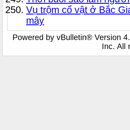
Vụ trộm cổ vật ở Bắc Gi
mây
Powered by vBulletin® Version 4.
Inc. All