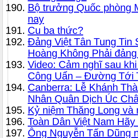
Bộ trưởng Quốc phòng 
nay
Cu ba thức?
Đảng Việt Tân Tung Tin
Hoàng Không Phải đảng v
Video: Cảm nghĩ sau kh
Công Uẩn – Đường Tới 
Canberra: Lễ Khánh Th
Nhân Quân Dịch Úc Ch
Kỷ niệm Thăng Long và n
Toàn Dân Việt Nam Hãy 
Ông Nguyễn Tấn Dũng n