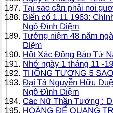
Tại sao cần phải noi gu
Biến cố 1.11.1963: Chín
Ngô Đình Diệm
Tưởng niệm 48 năm ngà
Diệm
Hốt Xác Đồng Bào Tử Nạ
Nhớ ngày 1 tháng 11 -1
THỐNG TƯỚNG 5 SAO 
Đại Tá Nguyễn Hữu Duệ 
Ngô Đình Diệm
Các Nữ Thần Tướng : D
HOÀNG ĐẾ QUANG T