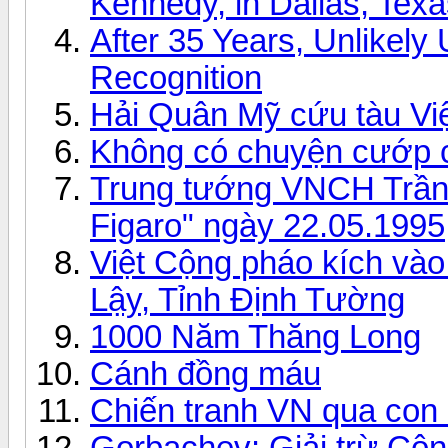
Kennedy, in Dallas, Tex
After 35 Years, Unlikel
Recognition
Hải Quân Mỹ cứu tàu Vi
Không có chuyện cướp c
Trung tướng VNCH Trần 
Figaro" ngày 22.05.1995
Việt Cộng pháo kích và
Lậy, Tỉnh Định Tường
1000 Năm Thăng Long
Cánh đồng máu
Chiến tranh VN qua con
Gorbachev: Giải trừ Cộ