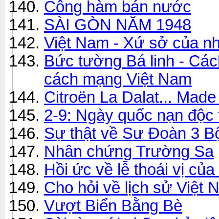
Công hàm bán nước
SÀI GÒN NĂM 1948
Việt Nam - Xứ sở của nh
Bức tường Bá linh - Cá
cách mạng Việt Nam
Citroën La Dalat... Made
2-9: Ngày quốc nạn độc 
Sự thật về Sư Đoàn 3 B
Nhân chứng Trường Sa
Hồi ức về lễ thoái vị củ
Cho hỏi về lịch sử Việt
Vượt Biển Bằng Bè