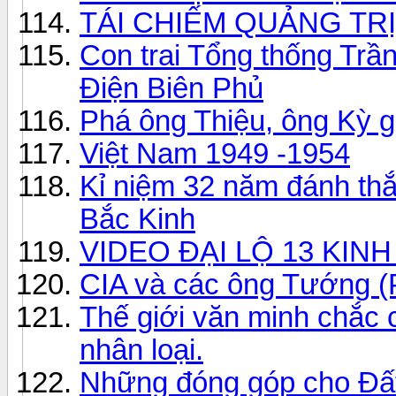
TÁI CHIẾM QUẢNG TRỊ
Con trai Tổng thống Trầ
Điện Biên Phủ
Phá ông Thiệu, ông Kỳ g
Việt Nam 1949 -1954
Kỉ niệm 32 năm đánh th
Bắc Kinh
VIDEO ĐẠI LỘ 13 KIN
CIA và các ông Tướng (
Thế giới văn minh chắc c
nhân loại.
Những đóng góp cho Đấ