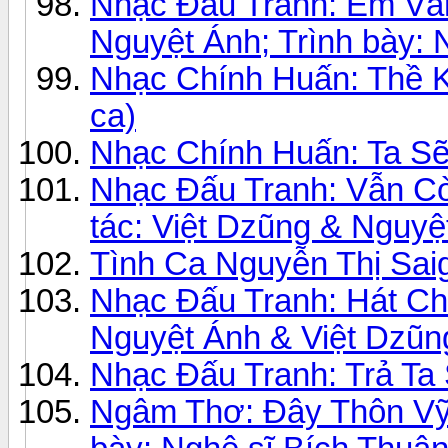
Nhạc Đấu Tranh: Em Vẫ
Nguyệt Ánh; Trình bày: 
Nhạc Chính Huấn: Thề 
ca)
Nhạc Chính Huấn: Ta S
Nhạc Đấu Tranh: Vẫn C
tác: Việt Dzũng & Nguyệ
Tình Ca Nguyễn Thị Saig
Nhạc Đấu Tranh: Hát Ch
Nguyệt Ánh & Việt Dzũn
Nhạc Đấu Tranh: Trả Ta 
Ngâm Thơ: Đây Thôn Vỹ 