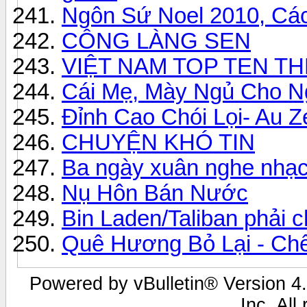
Ngôn Sứ Noel 2010, Cá
CÔNG LÀNG SEN
VIỆT NAM TOP TEN TH
Cái Mẹ, Mày Ngủ Cho N
Đỉnh Cao Chói Lọi- Au Z
CHUYỆN KHÓ TIN
Ba ngày xuân nghe nhạ
Nụ Hôn Bán Nước
Bin Laden/Taliban phải c
Quê Hương Bỏ Lại - Chế
Powered by vBulletin® Version 4.
Inc. All