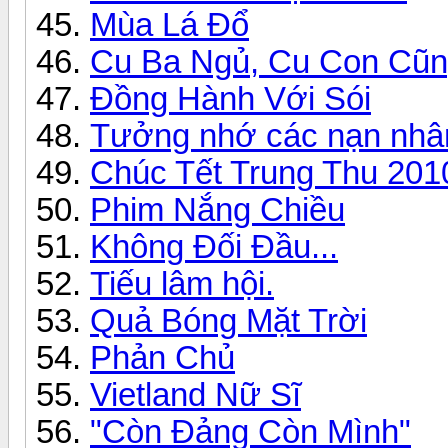
Mùa Lá Đổ
Cu Ba Ngủ, Cu Con Cũ
Đồng Hành Với Sói
Tưởng nhớ các nạn nhân
Chúc Tết Trung Thu 201
Phim Nắng Chiều
Không Đối Đầu...
Tiếu lâm hội.
Quả Bóng Mặt Trời
Phản Chủ
Vietland Nữ Sĩ
"Còn Đảng Còn Mình"