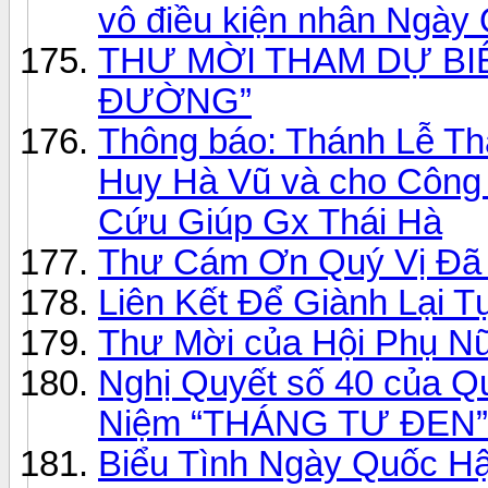
vô điều kiện nhân Ngày
THƯ MỜI THAM DỰ BI
ĐƯỜNG”
Thông báo: Thánh Lễ T
Huy Hà Vũ và cho Công
Cứu Giúp Gx Thái Hà
Thư Cám Ơn Quý Vị Đã 
Liên Kết Để Giành Lại T
Thư Mời của Hội Phụ Nữ
Nghị Quyết số 40 của Qu
Niệm “THÁNG TƯ ĐEN”
Biểu Tình Ngày Quốc Hậ