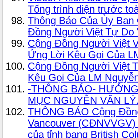
Tống trình diện trước toà
Thông Báo Của Ủy Ban 
Ðồng Người Việt Tự Do V
Cộng Đồng Người Việt 
Ứng Lời Kêu Gọi Của L
Cộng Đồng Người Việt 
Kêu Gọi Của LM Nguyễn
-THÔNG BÁO- HƯỞNG 
MỤC NGUYỄN VĂN LÝ
THÔNG BÁO Cộng Đồng 
Vancouver (CĐNVVGV) //
của tỉnh bang British Co