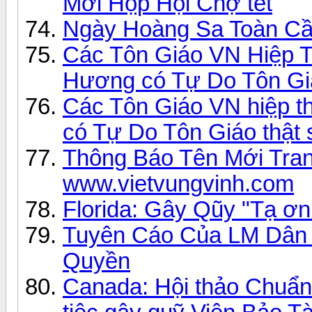
Mời Họp Hội Chợ tết
Ngày Hoàng Sa Toàn C
Các Tôn Giáo VN Hiệp 
Hương có Tự Do Tôn Gi
Các Tôn Giáo VN hiệp 
có Tự Do Tôn Giáo thật 
Thông Báo Tên Mới Tran
www.vietvungvinh.com
Florida: Gây Qũy "Tạ ơn 
Tuyên Cáo Của LM Dân
Quyền
Canada: Hội thảo Chuẩn 