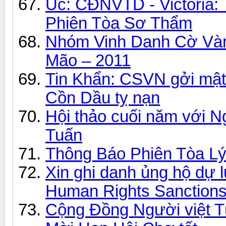
Úc: CĐNVTD - Victoria
Phiên Tòa Sơ Thẩm
Nhóm Vinh Danh Cờ Vàng
Mão – 2011
Tin Khẩn: CSVN gởi mật 
Cồn Dầu tỵ nạn
Hội thảo cuối năm với
Tuấn
Thông Báo Phiên Tòa Lý 
Xin ghi danh ủng hộ dự 
Human Rights Sanctions
Cộng Đồng Người việt T