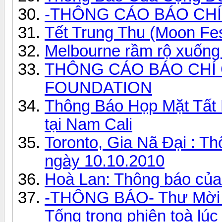
-THÔNG CÁO BÁO CHÍ
Tết Trung Thu (Moon Fes
Melbourne rầm rộ xuống
THÔNG CÁO BÁO CHÍ
FOUNDATION
Thông Báo Họp Mặt Tất 
tại Nam Cali
Toronto, Gia Nã Đại : Th
ngày 10.10.2010
Hoà Lan: Thông báo củ
-THÔNG BÁO- Thư Mời t
Tống trong phiên toà lú