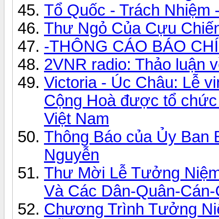
Tổ Quốc - Trách Nhiệm 
Thư Ngỏ Của Cựu Chiến
-THÔNG CÁO BÁO CHÍ
2VNR radio: Thảo luận 
Victoria - Úc Châu: Lễ v
Cộng Hoà được tổ chức 
Việt Nam
Thông Báo của Ủy Ban B
Nguyễn
Thư Mời Lễ Tưởng Niệm
Và Các Dân-Quân-Cán
Chương Trình Tưởng Ni