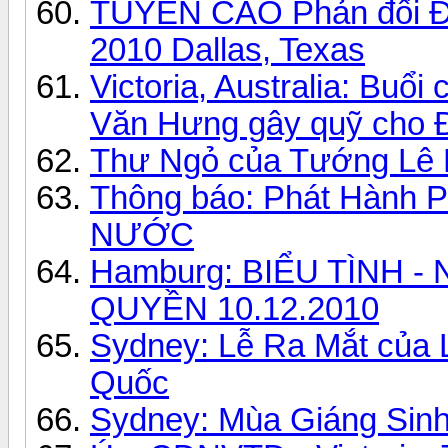
TUYÊN CÁO Phản đối Đạ
2010 Dallas, Texas
Victoria, Australia: Buổ
Văn Hưng gây quỹ cho 
Thư Ngỏ của Tướng Lê 
Thông báo: Phát Hành 
NƯỚC
Hamburg: BIỂU TÌNH -
QUYỀN 10.12.2010
Sydney: Lễ Ra Mắt của
Quốc
Sydney: Mùa Giáng Sinh