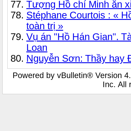
Tượng Hồ chí Minh ăn xi
Stéphane Courtois : « H
toàn trị »
Vụ án "Hồ Hán Gian". Tài 
Loan
Nguyễn Sơn: Thầy hay Đô
Powered by vBulletin® Version 4.
Inc. All