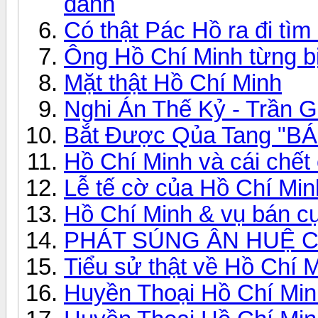
danh
Có thật Pác Hồ ra đi t
Ông Hồ Chí Minh từng bị
Mặt thật Hồ Chí Minh
Nghi Án Thế Kỷ - Trần 
Bắt Được Qủa Tang "B
Hồ Chí Minh và cái chết
Lễ tế cờ của Hồ Chí Min
Hồ Chí Minh & vụ bán c
PHÁT SÚNG ÂN HUỆ 
Tiểu sử thật về Hồ Chí 
Huyền Thoại Hồ Chí Min