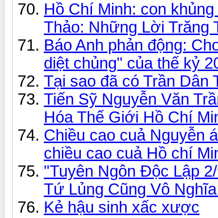
Hồ Chí Minh: con khủng
Thảo: Những Lời Trăng T
Báo Anh phản động: Ch
diệt chủng" của thế kỷ 2
Tại sao đã có Trần Dân T
Tiến Sỹ Nguyễn Văn Trầ
Hóa Thế Giới Hồ Chí Mi
Chiều cao cuả Nguyễn á
chiều cao cuả Hồ chí 
"Tuyên Ngôn Độc Lập 2/
Tứ Lủng Cũng Vô Nghĩa
Kẻ hậu sinh xấc xược