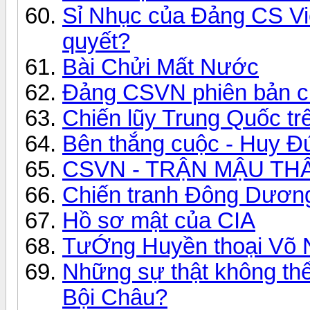
Sỉ Nhục của Đảng CS Vi
quyết?
Bài Chửi Mất Nước
Đảng CSVN phiên bản củ
Chiến lũy Trung Quốc tr
Bên thắng cuộc - Huy Đ
CSVN - TRẬN MẬU THÂ
Chiến tranh Đông Dương 
Hồ sơ mật của CIA
TưỚng Huyền thoại Võ 
Những sự thật không thể
Bội Châu?