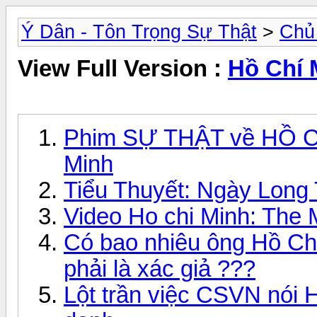
Ý Dân - Tôn Trọng Sự Thật
>
Chủ
View Full Version :
Hồ Chí 
Phim SỰ THẬT về HỒ CH
Minh
Tiểu Thuyết: Ngày Long
Video Ho chi Minh: The 
Có bao nhiêu ông Hồ Ch
phải là xác giả ???
Lột trần việc CSVN nói