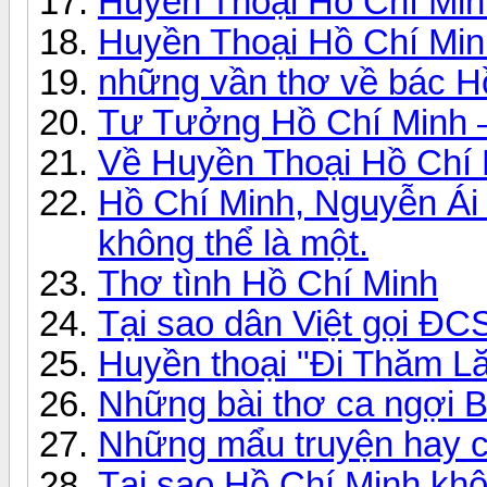
Huyền Thoại Hồ Chí Min
Huyền Thoại Hồ Chí Min
những vần thơ về bác
Tư Tưởng Hồ Chí Minh
Về Huyền Thoại Hồ Chí 
Hồ Chí Minh, Nguyễn Ái
không thể là một.
Thơ tình Hồ Chí Minh
Tại sao dân Việt gọi Đ
Huyền thoại "Đi Thăm L
Những bài thơ ca ngợi B
Những mẩu truyện hay ca
Tại sao Hồ Chí Minh kh